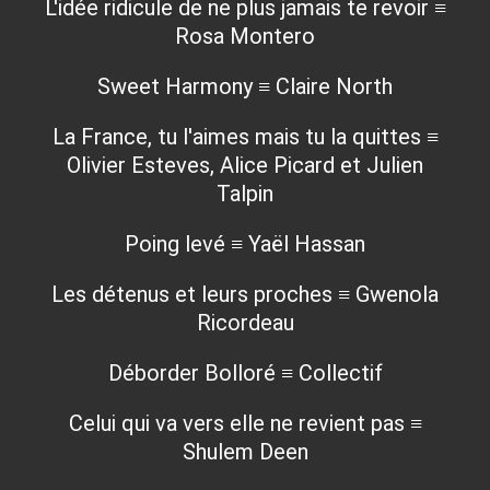
L'idée ridicule de ne plus jamais te revoir ≡
Rosa Montero
Sweet Harmony ≡ Claire North
La France, tu l'aimes mais tu la quittes ≡
Olivier Esteves, Alice Picard et Julien
Talpin
Poing levé ≡ Yaël Hassan
Les détenus et leurs proches ≡ Gwenola
Ricordeau
Déborder Bolloré ≡ Collectif
Celui qui va vers elle ne revient pas ≡
Shulem Deen