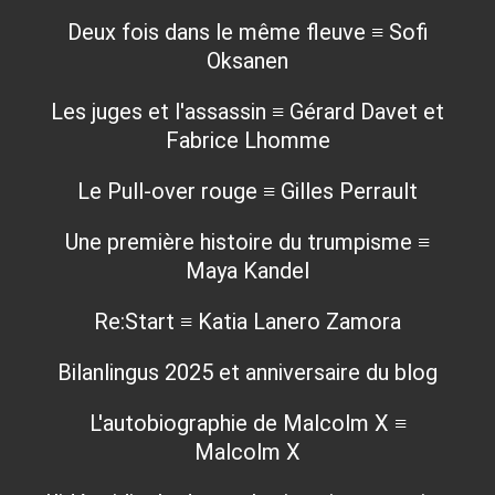
Deux fois dans le même fleuve ≡ Sofi
Oksanen
Les juges et l'assassin ≡ Gérard Davet et
Fabrice Lhomme
Le Pull-over rouge ≡ Gilles Perrault
Une première histoire du trumpisme ≡
Maya Kandel
Re:Start ≡ Katia Lanero Zamora
Bilanlingus 2025 et anniversaire du blog
L'autobiographie de Malcolm X ≡
Malcolm X