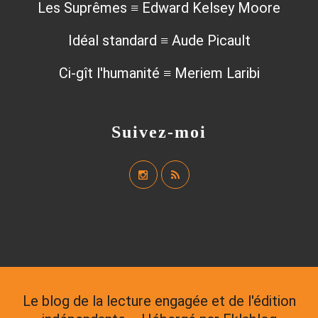
Les Suprêmes ≡ Edward Kelsey Moore
Idéal standard ≡ Aude Picault
Ci-gît l'humanité ≡ Meriem Laribi
Suivez-moi
Le blog de la lecture engagée et de l'édition