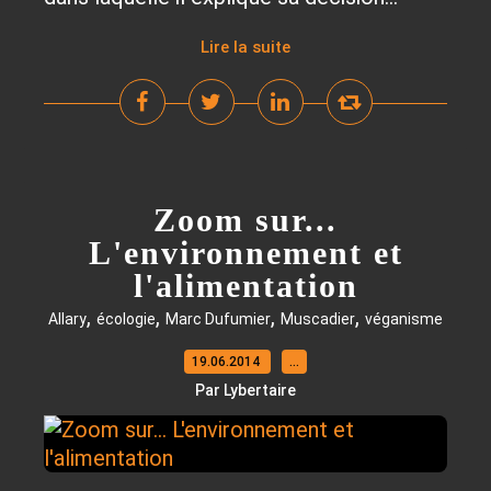
Lire la suite
Zoom sur...
L'environnement et
l'alimentation
,
,
,
,
Allary
écologie
Marc Dufumier
Muscadier
véganisme
19.06.2014
…
Par Lybertaire