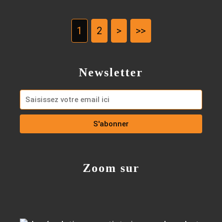
1
2
>
>>
Newsletter
Zoom sur