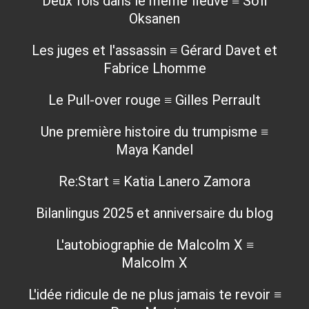
Deux fois dans le même fleuve ≡ Sofi
Oksanen
Les juges et l'assassin ≡ Gérard Davet et
Fabrice Lhomme
Le Pull-over rouge ≡ Gilles Perrault
Une première histoire du trumpisme ≡
Maya Kandel
Re:Start ≡ Katia Lanero Zamora
Bilanlingus 2025 et anniversaire du blog
L'autobiographie de Malcolm X ≡
Malcolm X
L'idée ridicule de ne plus jamais te revoir ≡