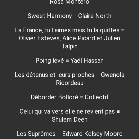
Rosa Montero
Sweet Harmony ≡ Claire North
La France, tu l'aimes mais tu la quittes ≡
Olivier Esteves, Alice Picard et Julien
Talpin
Poing levé ≡ Yaël Hassan
Les détenus et leurs proches ≡ Gwenola
Ricordeau
Déborder Bolloré ≡ Collectif
Celui qui va vers elle ne revient pas ≡
Shulem Deen
Les Suprêmes ≡ Edward Kelsey Moore