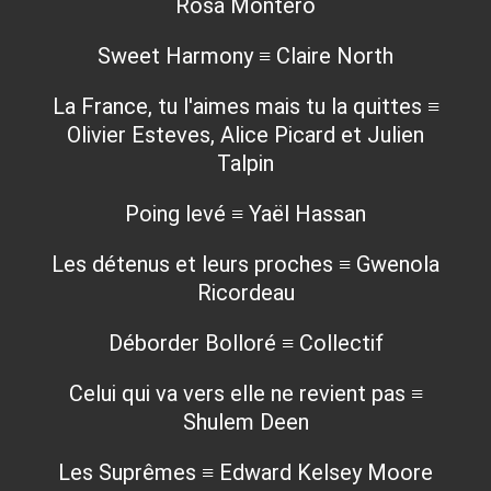
Rosa Montero
Sweet Harmony ≡ Claire North
La France, tu l'aimes mais tu la quittes ≡
Olivier Esteves, Alice Picard et Julien
Talpin
Poing levé ≡ Yaël Hassan
Les détenus et leurs proches ≡ Gwenola
Ricordeau
Déborder Bolloré ≡ Collectif
Celui qui va vers elle ne revient pas ≡
Shulem Deen
Les Suprêmes ≡ Edward Kelsey Moore