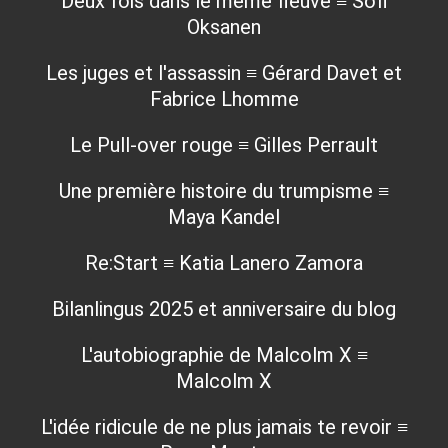
Deux fois dans le même fleuve ≡ Sofi
Oksanen
Les juges et l'assassin ≡ Gérard Davet et
Fabrice Lhomme
Le Pull-over rouge ≡ Gilles Perrault
Une première histoire du trumpisme ≡
Maya Kandel
Re:Start ≡ Katia Lanero Zamora
Bilanlingus 2025 et anniversaire du blog
L'autobiographie de Malcolm X ≡
Malcolm X
L'idée ridicule de ne plus jamais te revoir ≡