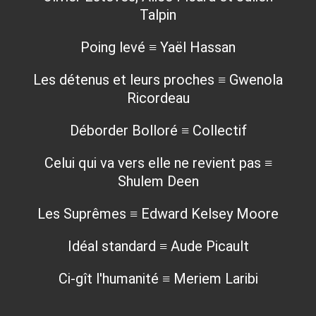
Talpin
Poing levé ≡ Yaël Hassan
Les détenus et leurs proches ≡ Gwenola
Ricordeau
Déborder Bolloré ≡ Collectif
Celui qui va vers elle ne revient pas ≡
Shulem Deen
Les Suprêmes ≡ Edward Kelsey Moore
Idéal standard ≡ Aude Picault
Ci-gît l'humanité ≡ Meriem Laribi