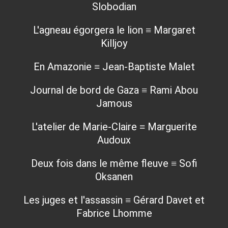
Slobodian
L'agneau égorgera le lion ≡ Margaret
Killjoy
En Amazonie ≡ Jean-Baptiste Malet
Journal de bord de Gaza ≡ Rami Abou
Jamous
L'atelier de Marie-Claire ≡ Marguerite
Audoux
Deux fois dans le même fleuve ≡ Sofi
Oksanen
Les juges et l'assassin ≡ Gérard Davet et
Fabrice Lhomme