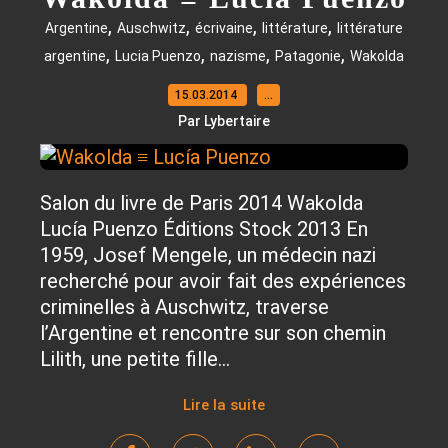
,
,
,
,
Argentine
Auschwitz
écrivaine
littérature
littérature
,
,
,
,
argentine
Lucia Puenzo
nazisme
Patagonie
Wakolda
15.03.2014
…
Par Lybertaire
Salon du livre de Paris 2014 Wakolda
Lucía Puenzo Éditions Stock 2013 En
1959, Josef Mengele, un médecin nazi
recherché pour avoir fait des expériences
criminelles à Auschwitz, traverse
l’Argentine et rencontre sur son chemin
Lilith, une petite fille...
Lire la suite