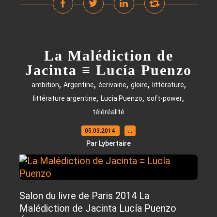
La Malédiction de
Jacinta ≡ Lucía Puenzo
,
,
,
,
,
ambition
Argentine
écrivaine
gloire
littérature
,
,
,
littérature argentine
Lucia Puenzo
soft-power
téléréalité
05.03.2014
…
Par Lybertaire
Salon du livre de Paris 2014 La
Malédiction de Jacinta Lucía Puenzo