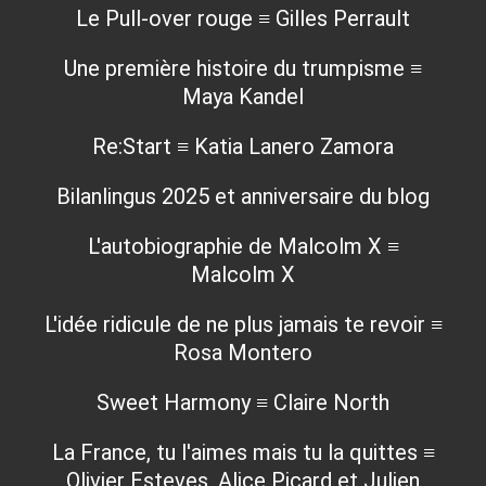
Le Pull-over rouge ≡ Gilles Perrault
Une première histoire du trumpisme ≡
Maya Kandel
Re:Start ≡ Katia Lanero Zamora
Bilanlingus 2025 et anniversaire du blog
L'autobiographie de Malcolm X ≡
Malcolm X
L'idée ridicule de ne plus jamais te revoir ≡
Rosa Montero
Sweet Harmony ≡ Claire North
La France, tu l'aimes mais tu la quittes ≡
Olivier Esteves, Alice Picard et Julien