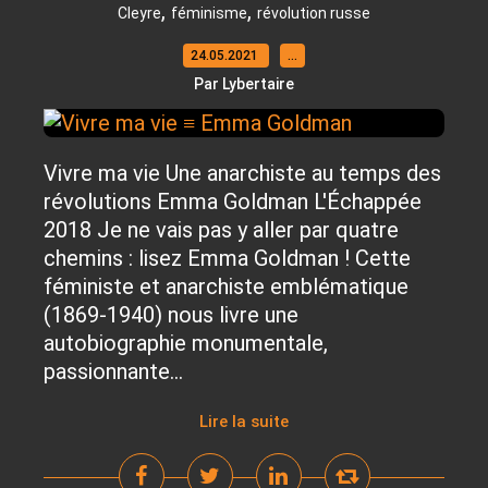
,
,
Cleyre
féminisme
révolution russe
24.05.2021
…
Par Lybertaire
Vivre ma vie Une anarchiste au temps des
révolutions Emma Goldman L'Échappée
2018 Je ne vais pas y aller par quatre
chemins : lisez Emma Goldman ! Cette
féministe et anarchiste emblématique
(1869-1940) nous livre une
autobiographie monumentale,
passionnante...
Lire la suite