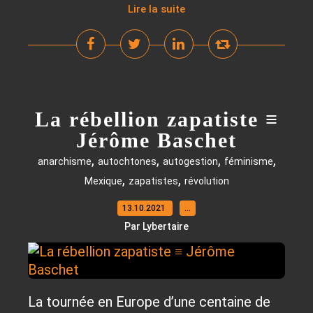
Lire la suite
La rébellion zapatiste ≡
Jérôme Baschet
,
,
,
,
anarchisme
autochtones
autogestion
féminisme
,
,
Mexique
zapatistes
révolution
13.10.2021
…
Par Lybertaire
La tournée en Europe d’une centaine de