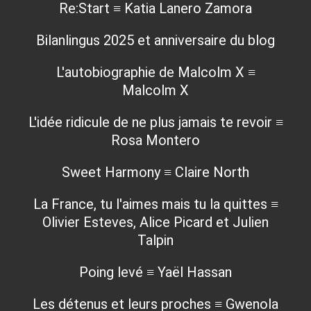
Re:Start ≡ Katia Lanero Zamora
Bilanlingus 2025 et anniversaire du blog
L'autobiographie de Malcolm X ≡
Malcolm X
L'idée ridicule de ne plus jamais te revoir ≡
Rosa Montero
Sweet Harmony ≡ Claire North
La France, tu l'aimes mais tu la quittes ≡
Olivier Esteves, Alice Picard et Julien
Talpin
Poing levé ≡ Yaël Hassan
Les détenus et leurs proches ≡ Gwenola