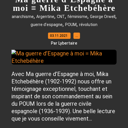
moi ≡ Mika Etchebéhère
,
,
,
,
,
anarchisme
Argentine
CNT
féminisme
George Orwell
,
,
guerre d’espagne
POUM
révolution
03.11.2021
…
Par Lybertaire
Avec Ma guerre d’Espagne à moi, Mika
Etchebéhère (1902-1992) nous offre un
témoignage exceptionnel, touchant et
inspirant de son commandement au sein
du POUM lors de la guerre civile
espagnole (1936-1939). Une belle lecture
que je vous conseille vivement...