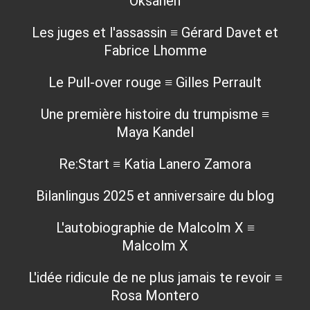
Oksanen
Les juges et l'assassin ≡ Gérard Davet et
Fabrice Lhomme
Le Pull-over rouge ≡ Gilles Perrault
Une première histoire du trumpisme ≡
Maya Kandel
Re:Start ≡ Katia Lanero Zamora
Bilanlingus 2025 et anniversaire du blog
L'autobiographie de Malcolm X ≡
Malcolm X
L'idée ridicule de ne plus jamais te revoir ≡
Rosa Montero