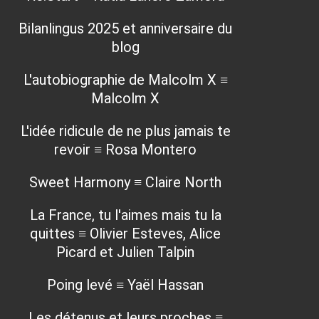
Bilanlingus 2025 et anniversaire du
blog
L'autobiographie de Malcolm X ≡
Malcolm X
L'idée ridicule de ne plus jamais te
revoir ≡ Rosa Montero
Sweet Harmony ≡ Claire North
La France, tu l'aimes mais tu la
quittes ≡ Olivier Esteves, Alice
Picard et Julien Talpin
Poing levé ≡ Yaël Hassan
Les détenus et leurs proches ≡