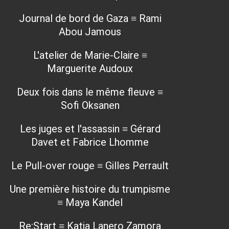
Journal de bord de Gaza ≡ Rami
Abou Jamous
L'atelier de Marie-Claire ≡
Marguerite Audoux
Deux fois dans le même fleuve ≡
Sofi Oksanen
Les juges et l'assassin ≡ Gérard
Davet et Fabrice Lhomme
Le Pull-over rouge ≡ Gilles Perrault
Une première histoire du trumpisme
≡ Maya Kandel
Re:Start ≡ Katia Lanero Zamora