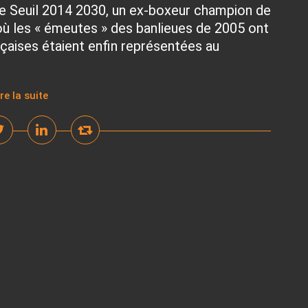
Le Seuil 2014 2030, un ex-boxeur champion de
 où les « émeutes » des banlieues de 2005 ont
ançaises étaient enfin représentées au
ire la suite