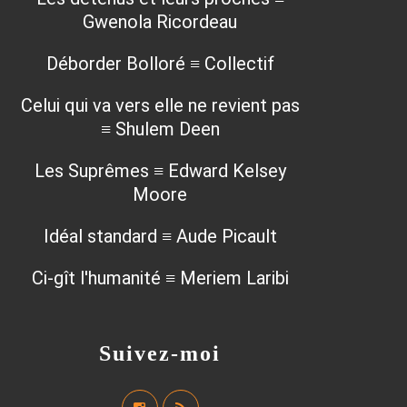
Gwenola Ricordeau
Déborder Bolloré ≡ Collectif
Celui qui va vers elle ne revient pas
≡ Shulem Deen
Les Suprêmes ≡ Edward Kelsey
Moore
Idéal standard ≡ Aude Picault
Ci-gît l'humanité ≡ Meriem Laribi
Suivez-moi