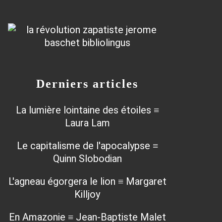
Derniers articles
La lumière lointaine des étoiles ≡
Laura Lam
Le capitalisme de l'apocalypse ≡
Quinn Slobodian
L'agneau égorgera le lion ≡ Margaret
Killjoy
En Amazonie ≡ Jean-Baptiste Malet