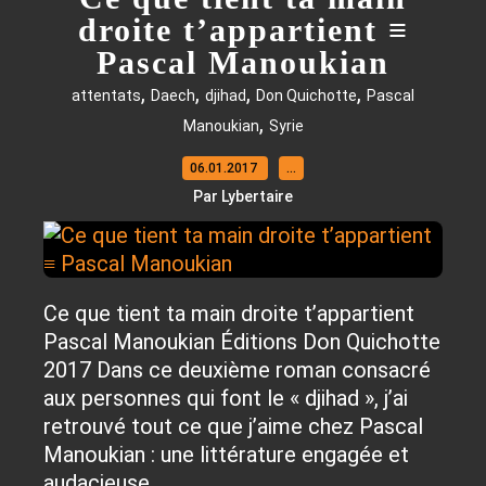
droite t’appartient ≡
Pascal Manoukian
,
,
,
,
attentats
Daech
djihad
Don Quichotte
Pascal
,
Manoukian
Syrie
06.01.2017
…
Par Lybertaire
Ce que tient ta main droite t’appartient
Pascal Manoukian Éditions Don Quichotte
2017 Dans ce deuxième roman consacré
aux personnes qui font le « djihad », j’ai
retrouvé tout ce que j’aime chez Pascal
Manoukian : une littérature engagée et
audacieuse,...