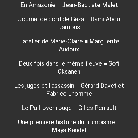
En Amazonie ≡ Jean-Baptiste Malet
Journal de bord de Gaza ≡ Rami Abou
Jamous
L'atelier de Marie-Claire ≡ Marguerite
Audoux
Deux fois dans le même fleuve ≡ Sofi
Oksanen
Les juges et l'assassin ≡ Gérard Davet et
Fabrice Lhomme
Le Pull-over rouge ≡ Gilles Perrault
Une première histoire du trumpisme ≡
Maya Kandel