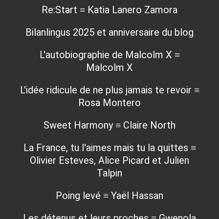
Re:Start ≡ Katia Lanero Zamora
Bilanlingus 2025 et anniversaire du blog
L'autobiographie de Malcolm X ≡
Malcolm X
L'idée ridicule de ne plus jamais te revoir ≡
Rosa Montero
Sweet Harmony ≡ Claire North
La France, tu l'aimes mais tu la quittes ≡
Olivier Esteves, Alice Picard et Julien
Talpin
Poing levé ≡ Yaël Hassan
Les détenus et leurs proches ≡ Gwenola