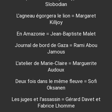
Slobodian
L'agneau égorgera le lion ≡ Margaret
Killjoy
En Amazonie ≡ Jean-Baptiste Malet
Journal de bord de Gaza ≡ Rami Abou
Jamous
L'atelier de Marie-Claire ≡ Marguerite
Audoux
Deux fois dans le même fleuve ≡ Sofi
Oksanen
Les juges et l'assassin ≡ Gérard Davet et
Fabrice Lhomme