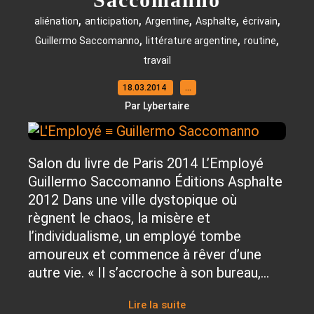
,
,
,
,
,
aliénation
anticipation
Argentine
Asphalte
écrivain
,
,
,
Guillermo Saccomanno
littérature argentine
routine
travail
18.03.2014
…
Par Lybertaire
Salon du livre de Paris 2014 L’Employé
Guillermo Saccomanno Éditions Asphalte
2012 Dans une ville dystopique où
règnent le chaos, la misère et
l’individualisme, un employé tombe
amoureux et commence à rêver d’une
autre vie. « Il s’accroche à son bureau,...
Lire la suite