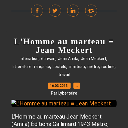
L'Homme au marteau ≡
Jean Meckert
,
,
,
,
aliénation
écrivain
Jean Amila
Jean Meckert
,
,
,
,
,
littérature française
Losfeld
marteau
métro
routine
travail
16.03.2013
…
Par Lybertaire
L'Homme au marteau Jean Meckert
(Amila) Éditions Gallimard 1943 Métro,