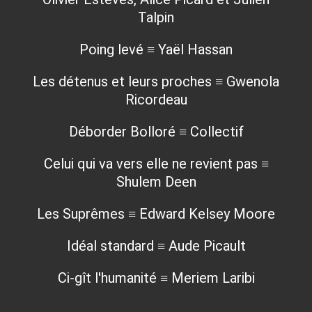
Talpin
Poing levé ≡ Yaël Hassan
Les détenus et leurs proches ≡ Gwenola
Ricordeau
Déborder Bolloré ≡ Collectif
Celui qui va vers elle ne revient pas ≡
Shulem Deen
Les Suprêmes ≡ Edward Kelsey Moore
Idéal standard ≡ Aude Picault
Ci-gît l'humanité ≡ Meriem Laribi