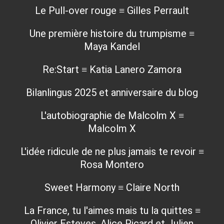
Le Pull-over rouge ≡ Gilles Perrault
Une première histoire du trumpisme ≡
Maya Kandel
Re:Start ≡ Katia Lanero Zamora
Bilanlingus 2025 et anniversaire du blog
L'autobiographie de Malcolm X ≡
Malcolm X
L'idée ridicule de ne plus jamais te revoir ≡
Rosa Montero
Sweet Harmony ≡ Claire North
La France, tu l'aimes mais tu la quittes ≡
Olivier Esteves, Alice Picard et Julien