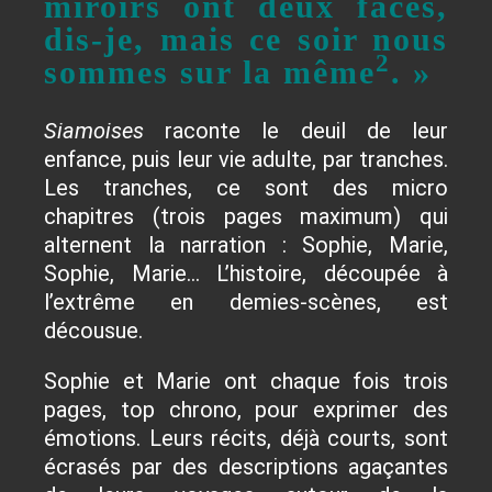
miroirs ont deux faces,
dis-je, mais ce soir nous
2
sommes sur la même
. »
Siamoises
raconte le deuil de leur
enfance, puis leur vie adulte, par tranches.
Les tranches, ce sont des micro
chapitres (trois pages maximum) qui
alternent la narration : Sophie, Marie,
Sophie, Marie… L’histoire, découpée à
l’extrême en demies-scènes, est
décousue.
Sophie et Marie ont chaque fois trois
pages, top chrono, pour exprimer des
émotions. Leurs récits, déjà courts, sont
écrasés par des descriptions agaçantes