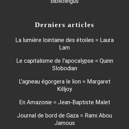
Derniers articles
La lumière lointaine des étoiles ≡ Laura
Lam
Le capitalisme de l'apocalypse ≡ Quinn
Slobodian
L'agneau égorgera le lion ≡ Margaret
Killjoy
En Amazonie ≡ Jean-Baptiste Malet
Journal de bord de Gaza ≡ Rami Abou
Jamous