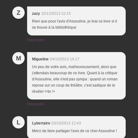
Z
zazy
10/12/2013 22:15
Rien que pour l'avis d'Assouline, je lirai ce livre si il
se trouve à la bibliothèque
Répondre
M
Migueline
04/10/2013 19:17
Un peu de votre avis, malheureusement, alors que
j'attendais beaucoup de ce livre. Quant à la critique
d'Assouline, elle n'est pas sympa : quand un roman
repose sur un coup de théâtre, c'est sadique de le
révéler !<br />
Répondre
L
Lybertaire
03/10/2013 12:43
Merci de faire partager l'avis de ce cher Assouline !