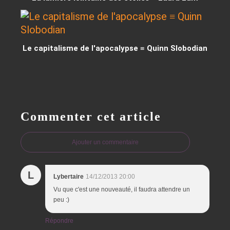
Le capitalisme de l'apocalypse ≡ Quinn Slobodian
Commenter cet article
Ajouter un commentaire
L
Lybertaire
14/12/2013 20:00
Vu que c'est une nouveauté, il faudra attendre un
peu :)
Répondre