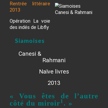
Rentrée littéraire
2013
Opération La voie
des indés de Libfly
Siamoises
Canesi &
Rahmani
Naïve livres
2013
« Vous êtes de l’autre
1
côté du miroir
. »