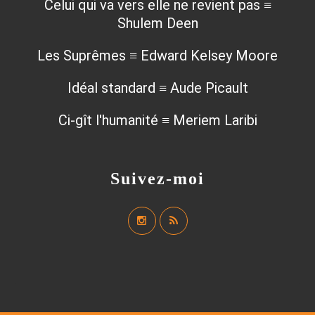
Celui qui va vers elle ne revient pas ≡
Shulem Deen
Les Suprêmes ≡ Edward Kelsey Moore
Idéal standard ≡ Aude Picault
Ci-gît l'humanité ≡ Meriem Laribi
Suivez-moi