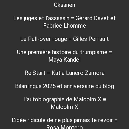
Oksanen
Les juges et l'assassin ≡ Gérard Davet et
Fabrice Lhomme
Le Pull-over rouge ≡ Gilles Perrault
Une première histoire du trumpisme ≡
Maya Kandel
Re:Start ≡ Katia Lanero Zamora
Bilanlingus 2025 et anniversaire du blog
L'autobiographie de Malcolm X ≡
Malcolm X
L'idée ridicule de ne plus jamais te revoir ≡
Rosa Montero