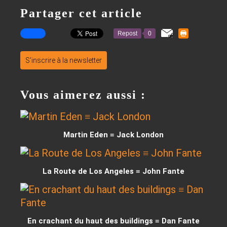
Partager cet article
Repost
0
S'inscrire à la newsletter
Vous aimerez aussi :
Martin Eden ≡ Jack London
La Route de Los Angeles ≡ John Fante
En crachant du haut des buildings ≡ Dan Fante