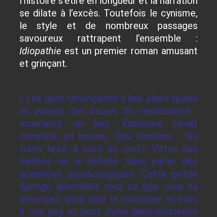
l’histoire s’étire en longueur et la narration
se dilate à l’excès. Toutefois le cynisme,
le style et de nombreux passages
savoureux rattrapent l’ensemble :
Idiopathie
est un premier roman amusant
et grinçant.
« Les gens renonçaient à leur allure quand
ils avaient des bébés. Ils vieillissaient ;
mouraient un peu. Katherine l’avait
constaté au bureau. Des zombies : les
traits tirés, à bout de nerfs. Vêtus des
haillons de la défaite. Sans parler des
questions psychologiques. Cette petite
éponge absorbant tout ce que vous lui
déversiez, pour aller le recracher en bloc
à son psy au bout d’une demi-existence