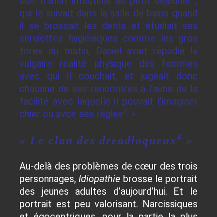
son transit intestinal au petit déjeuner ;
qui le suivait dans la salle de bains quand
il se brossait les dents et étudiait ses
serviettes hygiéniques comme les gros
titres du matin, Daniel avait répudié la
vulgaire réalité physique des femmes
avec qui il couchait, et jugeait donc
chacune de ses rencontres à l’aune de la
facilité avec laquelle il pouvait l’imaginer
3
chier ou avoir ses règles
. »
4
« Le clan des dreadloqueux
»
Au-delà des problèmes de cœur des trois
personnages,
Idiopathie
brosse le portrait
des jeunes adultes d’aujourd’hui. Et le
portrait est peu valorisant. Narcissiques
et égocentriques, pour la partie la plus