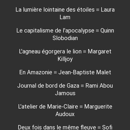
La lumière lointaine des étoiles ≡ Laura
Lam
Le capitalisme de l'apocalypse ≡ Quinn
Slobodian
L'agneau égorgera le lion ≡ Margaret
Killjoy
En Amazonie ≡ Jean-Baptiste Malet
Journal de bord de Gaza ≡ Rami Abou
Jamous
L'atelier de Marie-Claire ≡ Marguerite
Audoux
Deux fois dans le même fleuve ≡ Sofi