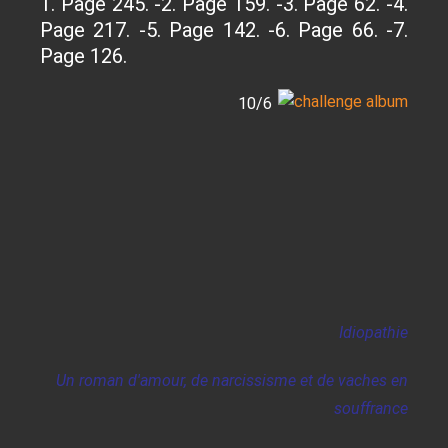
1. Page 245. -2. Page 159. -3. Page 62. -4.
Page 217. -5. Page 142. -6. Page 66. -7.
Page 126.
10/6
Idiopathie
Un roman d'amour, de narcissisme et de vaches en
souffrance