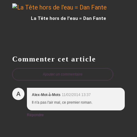
La Tête hors de l'eau ≡ Dan Fante
Commenter cet article
Ajouter un commentaire
A
Alex-Mot-à-Mots
11/02/2014 13:37
Il n'a pas l'air mal, ce premier roman.
Répondre