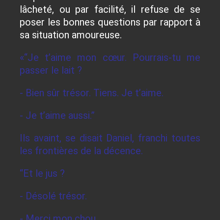
lâcheté, ou par facilité, il refuse de se
poser les bonnes questions par rapport à
sa situation amoureuse.
«“Je t’aime mon cœur. Pourrais-tu me
passer le lait ?
- Bien sûr trésor. Tiens. Je t’aime.
- Je t’aime aussi.”
Ils avaint, se disait Daniel, franchi toutes
les frontières de la décence.
“Et le jus ?
- Désolé trésor.
- Merci mon chou.