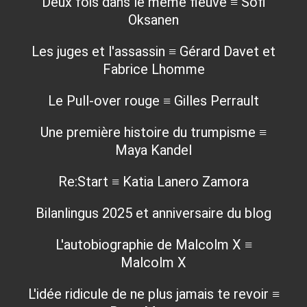
Deux fois dans le même fleuve ≡ Sofi
Oksanen
Les juges et l'assassin ≡ Gérard Davet et
Fabrice Lhomme
Le Pull-over rouge ≡ Gilles Perrault
Une première histoire du trumpisme ≡
Maya Kandel
Re:Start ≡ Katia Lanero Zamora
Bilanlingus 2025 et anniversaire du blog
L'autobiographie de Malcolm X ≡
Malcolm X
L'idée ridicule de ne plus jamais te revoir ≡