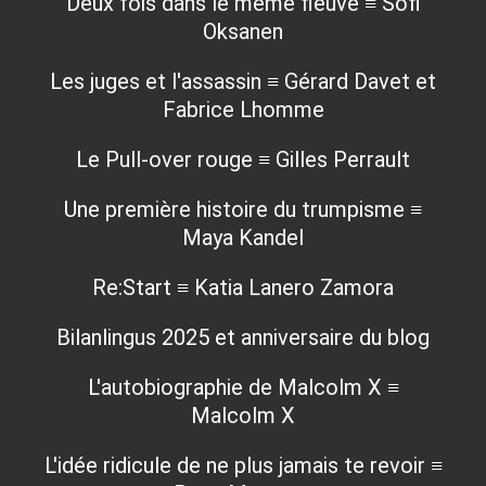
Deux fois dans le même fleuve ≡ Sofi
Oksanen
Les juges et l'assassin ≡ Gérard Davet et
Fabrice Lhomme
Le Pull-over rouge ≡ Gilles Perrault
Une première histoire du trumpisme ≡
Maya Kandel
Re:Start ≡ Katia Lanero Zamora
Bilanlingus 2025 et anniversaire du blog
L'autobiographie de Malcolm X ≡
Malcolm X
L'idée ridicule de ne plus jamais te revoir ≡