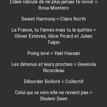
L'idée ridicule de ne plus jamais te revoir ≡
Rosa Montero
Sweet Harmony ≡ Claire North
La France, tu l'aimes mais tu la quittes ≡
Olivier Esteves, Alice Picard et Julien
Talpin
Poing levé ≡ Yaël Hassan
Les détenus et leurs proches ≡ Gwenola
Ricordeau
Déborder Bolloré ≡ Collectif
Celui qui va vers elle ne revient pas ≡
Shulem Deen