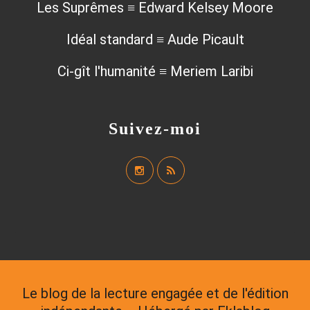
Les Suprêmes ≡ Edward Kelsey Moore
Idéal standard ≡ Aude Picault
Ci-gît l'humanité ≡ Meriem Laribi
Suivez-moi
Le blog de la lecture engagée et de l'édition