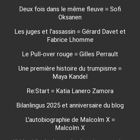
Deux fois dans le même fleuve ≡ Sofi
Oksanen
Les juges et l'assassin ≡ Gérard Davet et
Fabrice Lhomme
Le Pull-over rouge ≡ Gilles Perrault
Une première histoire du trumpisme ≡
Maya Kandel
Re:Start ≡ Katia Lanero Zamora
Bilanlingus 2025 et anniversaire du blog
L'autobiographie de Malcolm X ≡
Malcolm X