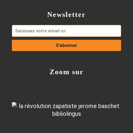
Newsletter
Zoom sur