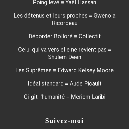
Poing levé ≡ Yaël Hassan
Les détenus et leurs proches ≡ Gwenola
Ricordeau
Déborder Bolloré ≡ Collectif
Celui qui va vers elle ne revient pas ≡
Shulem Deen
Les Suprêmes ≡ Edward Kelsey Moore
Idéal standard ≡ Aude Picault
Ci-gît l'humanité ≡ Meriem Laribi
Suivez-moi