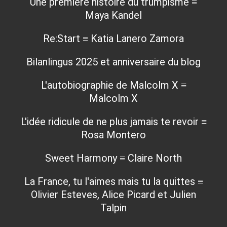
Une première histoire du trumpisme ≡
Maya Kandel
Re:Start ≡ Katia Lanero Zamora
Bilanlingus 2025 et anniversaire du blog
L'autobiographie de Malcolm X ≡
Malcolm X
L'idée ridicule de ne plus jamais te revoir ≡
Rosa Montero
Sweet Harmony ≡ Claire North
La France, tu l'aimes mais tu la quittes ≡
Olivier Esteves, Alice Picard et Julien
Talpin