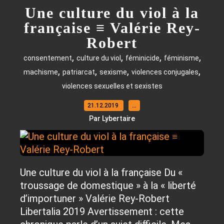
Une culture du viol à la
française ≡ Valérie Rey-
Robert
,
,
,
,
consentement
culture du viol
féminicide
féminisme
,
,
,
,
machisme
patriarcat
sexisme
violences conjugales
violences sexuelles et sexistes
21.12.2019
…
Par Lybertaire
Une culture du viol à la française Du «
troussage de domestique » à la « liberté
d’importuner » Valérie Rey-Robert
Libertalia 2019 Avertissement : cette