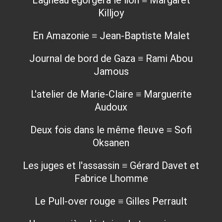
L'agneau égorgera le lion ≡ Margaret
Killjoy
En Amazonie ≡ Jean-Baptiste Malet
Journal de bord de Gaza ≡ Rami Abou
Jamous
L'atelier de Marie-Claire ≡ Marguerite
Audoux
Deux fois dans le même fleuve ≡ Sofi
Oksanen
Les juges et l'assassin ≡ Gérard Davet et
Fabrice Lhomme
Le Pull-over rouge ≡ Gilles Perrault