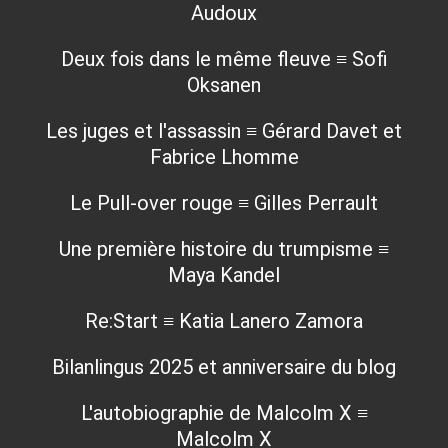
Audoux
Deux fois dans le même fleuve ≡ Sofi
Oksanen
Les juges et l'assassin ≡ Gérard Davet et
Fabrice Lhomme
Le Pull-over rouge ≡ Gilles Perrault
Une première histoire du trumpisme ≡
Maya Kandel
Re:Start ≡ Katia Lanero Zamora
Bilanlingus 2025 et anniversaire du blog
L'autobiographie de Malcolm X ≡
Malcolm X