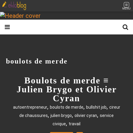
MENU
boulots de merde
Boulots de merde ≡
Julien Brygo et Olivier
Cyran
,
,
,
autoentrepreneur
boulots de merde
bullshit job
cireur
,
,
,
de chaussures
julien brygo
olivier cyran
service
,
civique
travail