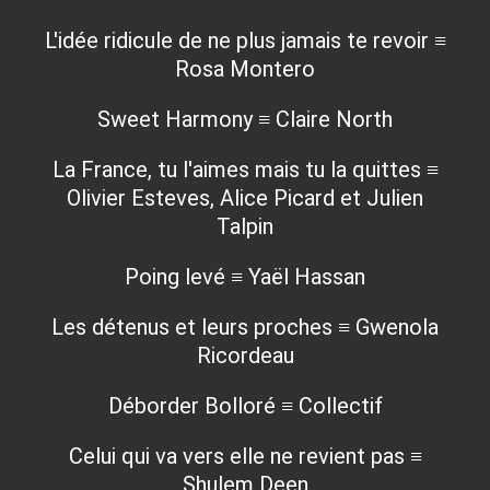
L'idée ridicule de ne plus jamais te revoir ≡
Rosa Montero
Sweet Harmony ≡ Claire North
La France, tu l'aimes mais tu la quittes ≡
Olivier Esteves, Alice Picard et Julien
Talpin
Poing levé ≡ Yaël Hassan
Les détenus et leurs proches ≡ Gwenola
Ricordeau
Déborder Bolloré ≡ Collectif
Celui qui va vers elle ne revient pas ≡
Shulem Deen