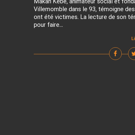
Makan Kebe, animateur social et fondat
Villemomble dans le 93, témoigne des 
ont été victimes. La lecture de son té
pour faire...
L