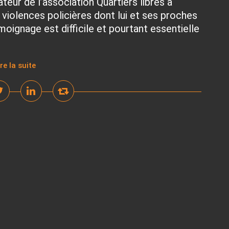
eur de l’association Quartiers libres à
violences policières dont lui et ses proches
moignage est difficile et pourtant essentielle
ire la suite