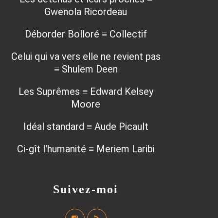
Gwenola Ricordeau
Déborder Bolloré ≡ Collectif
Celui qui va vers elle ne revient pas
≡ Shulem Deen
Les Suprêmes ≡ Edward Kelsey
Moore
Idéal standard ≡ Aude Picault
Ci-gît l'humanité ≡ Meriem Laribi
Suivez-moi