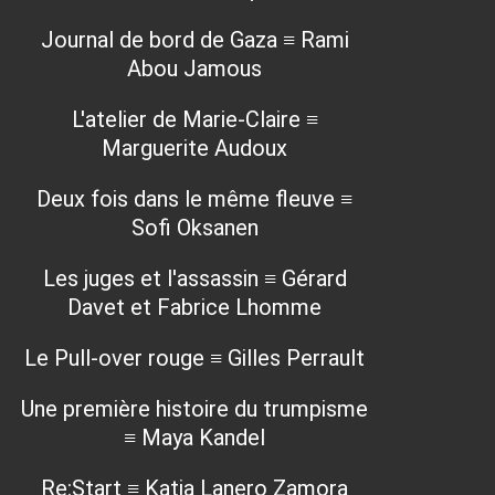
Journal de bord de Gaza ≡ Rami
Abou Jamous
L'atelier de Marie-Claire ≡
Marguerite Audoux
Deux fois dans le même fleuve ≡
Sofi Oksanen
Les juges et l'assassin ≡ Gérard
Davet et Fabrice Lhomme
Le Pull-over rouge ≡ Gilles Perrault
Une première histoire du trumpisme
≡ Maya Kandel
Re:Start ≡ Katia Lanero Zamora