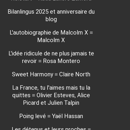
Bilanlingus 2025 et anniversaire du
blog
L'autobiographie de Malcolm X ≡
Malcolm X
L'idée ridicule de ne plus jamais te
revoir ≡ Rosa Montero
Sweet Harmony ≡ Claire North
La France, tu l'aimes mais tu la
quittes ≡ Olivier Esteves, Alice
Picard et Julien Talpin
Poing levé ≡ Yaël Hassan
Les détenus et leurs proches ≡