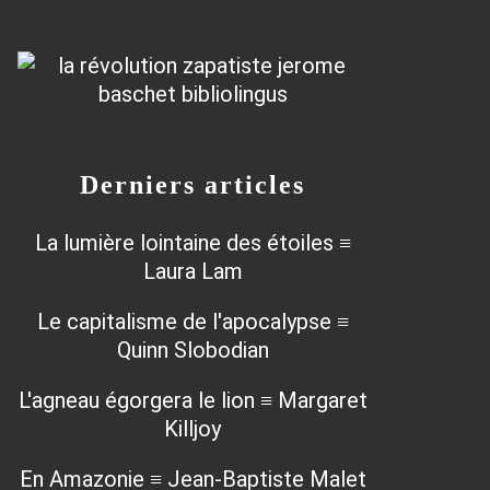
Derniers articles
La lumière lointaine des étoiles ≡
Laura Lam
Le capitalisme de l'apocalypse ≡
Quinn Slobodian
L'agneau égorgera le lion ≡ Margaret
Killjoy
En Amazonie ≡ Jean-Baptiste Malet