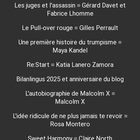
Les juges et l'assassin ≡ Gérard Davet et
Fabrice Lhomme
Le Pull-over rouge ≡ Gilles Perrault
Une première histoire du trumpisme ≡
Maya Kandel
Re:Start ≡ Katia Lanero Zamora
Bilanlingus 2025 et anniversaire du blog
L'autobiographie de Malcolm X ≡
Malcolm X
L'idée ridicule de ne plus jamais te revoir ≡
Rosa Montero
Sweet Harmony ≡ Claire North