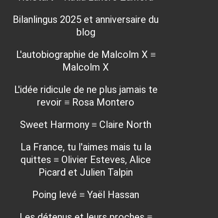
Bilanlingus 2025 et anniversaire du
blog
L'autobiographie de Malcolm X ≡
Malcolm X
L'idée ridicule de ne plus jamais te
revoir ≡ Rosa Montero
Sweet Harmony ≡ Claire North
La France, tu l'aimes mais tu la
quittes ≡ Olivier Esteves, Alice
Picard et Julien Talpin
Poing levé ≡ Yaël Hassan
Les détenus et leurs proches ≡