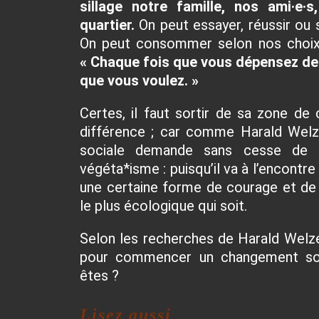
sillage notre famille, nos ami·e·
quartier.
On peut essayer, réussir ou 
On peut consommer selon nos choix 
« Chaque fois que vous dépensez de 
que vous voulez. »
Certes, il faut sortir de sa zone de
différence ; car comme Harald Welze
sociale demande sans cesse de se 
végéta*isme : puisqu’il va à l’encontr
une certaine forme de courage et de 
le plus écologique qui soit.
Selon les recherches de Harald Welzer
pour commencer un changement soci
êtes ?
Lisez aussi