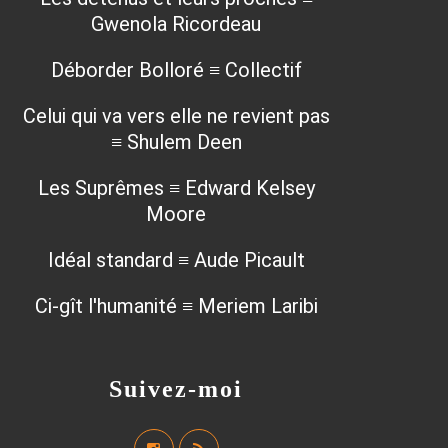
Gwenola Ricordeau
Déborder Bolloré ≡ Collectif
Celui qui va vers elle ne revient pas
≡ Shulem Deen
Les Suprêmes ≡ Edward Kelsey
Moore
Idéal standard ≡ Aude Picault
Ci-gît l'humanité ≡ Meriem Laribi
Suivez-moi