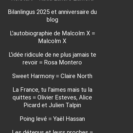
Bilanlingus 2025 et anniversaire du
blog
L'autobiographie de Malcolm X ≡
Malcolm X
L'idée ridicule de ne plus jamais te
revoir ≡ Rosa Montero
Sweet Harmony ≡ Claire North
La France, tu l'aimes mais tu la
quittes ≡ Olivier Esteves, Alice
Picard et Julien Talpin
Poing levé ≡ Yaël Hassan
Les détenus et leurs proches ≡