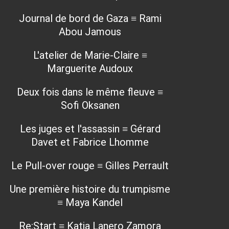
Journal de bord de Gaza ≡ Rami
Abou Jamous
L'atelier de Marie-Claire ≡
Marguerite Audoux
Deux fois dans le même fleuve ≡
Sofi Oksanen
Les juges et l'assassin ≡ Gérard
Davet et Fabrice Lhomme
Le Pull-over rouge ≡ Gilles Perrault
Une première histoire du trumpisme
≡ Maya Kandel
Re:Start ≡ Katia Lanero Zamora