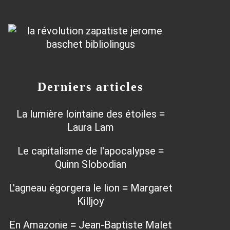
Derniers articles
La lumière lointaine des étoiles ≡
Laura Lam
Le capitalisme de l'apocalypse ≡
Quinn Slobodian
L'agneau égorgera le lion ≡ Margaret
Killjoy
En Amazonie ≡ Jean-Baptiste Malet