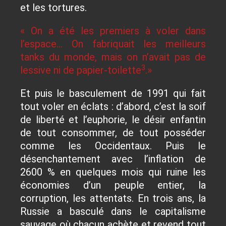
et les tortures.
« On a été les premiers à voler dans
l’espace… On fabriquait les meilleurs
tanks du monde, mais on n’avait pas de
3
lessive ni de papier-toilette
.»
Et puis le basculement de 1991 qui fait
tout voler en éclats : d’abord, c’est la soif
de liberté et l’euphorie, le désir enfantin
de tout consommer, de tout posséder
comme les Occidentaux. Puis le
désenchantement avec l’inflation de
2600 % en quelques mois qui ruine les
économies d’un peuple entier, la
corruption, les attentats. En trois ans, la
Russie a basculé dans le capitalisme
sauvage où chacun achète et revend tout