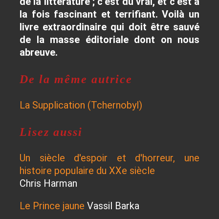
de la littérature ; c’est du vrai, et c’est à
la fois fascinant et terrifiant. Voilà un
livre extraordinaire qui doit être sauvé
de la masse éditoriale dont on nous
abreuve.
De la même autrice
La Supplication (Tchernobyl)
Lisez aussi
Un siècle d'espoir et d'horreur, une
histoire populaire du XXe siècle
Chris Harman
Le Prince jaune
Vassil Barka