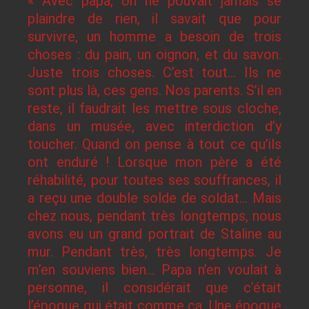
« Avec papa, on ne pouvait jamais se
plaindre de rien, il savait que pour
survivre, un homme a besoin de trois
choses : du pain, un oignon, et du savon.
Juste trois choses. C’est tout… Ils ne
sont plus là, ces gens. Nos parents. S’il en
reste, il faudrait les mettre sous cloche,
dans un musée, avec interdiction d’y
toucher. Quand on pense à tout ce qu’ils
ont enduré ! Lorsque mon père a été
réhabilité, pour toutes ses souffrances, il
a reçu une double solde de soldat… Mais
chez nous, pendant très longtemps, nous
avons eu un grand portrait de Staline au
mur. Pendant très, très longtemps. Je
m’en souviens bien… Papa n’en voulait à
personne, il considérait que c’était
l’époque qui était comme ça. Une époque