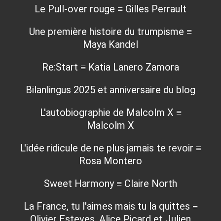
Le Pull-over rouge ≡ Gilles Perrault
Une première histoire du trumpisme ≡
Maya Kandel
Re:Start ≡ Katia Lanero Zamora
Bilanlingus 2025 et anniversaire du blog
L'autobiographie de Malcolm X ≡
Malcolm X
L'idée ridicule de ne plus jamais te revoir ≡
Rosa Montero
Sweet Harmony ≡ Claire North
La France, tu l'aimes mais tu la quittes ≡
Olivier Esteves, Alice Picard et Julien