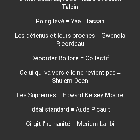
Talpin
Poing levé ≡ Yaël Hassan
Les détenus et leurs proches ≡ Gwenola
Ricordeau
Déborder Bolloré ≡ Collectif
Celui qui va vers elle ne revient pas ≡
Shulem Deen
Les Suprêmes ≡ Edward Kelsey Moore
Idéal standard ≡ Aude Picault
Ci-gît l'humanité ≡ Meriem Laribi