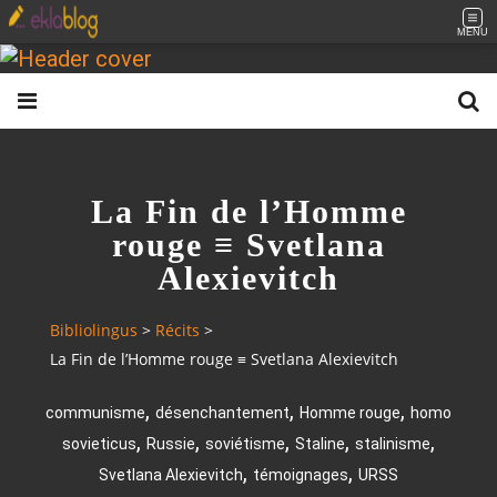
MENU
La Fin de l’Homme
rouge ≡ Svetlana
Alexievitch
Bibliolingus
>
Récits
>
La Fin de l’Homme rouge ≡ Svetlana Alexievitch
,
,
,
communisme
désenchantement
Homme rouge
homo
,
,
,
,
,
sovieticus
Russie
soviétisme
Staline
stalinisme
,
,
Svetlana Alexievitch
témoignages
URSS