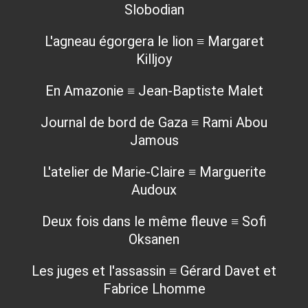
Slobodian
L'agneau égorgera le lion ≡ Margaret
Killjoy
En Amazonie ≡ Jean-Baptiste Malet
Journal de bord de Gaza ≡ Rami Abou
Jamous
L'atelier de Marie-Claire ≡ Marguerite
Audoux
Deux fois dans le même fleuve ≡ Sofi
Oksanen
Les juges et l'assassin ≡ Gérard Davet et
Fabrice Lhomme