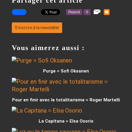
Partager cet article
Repost
0
S'inscrire à la newsletter
Vous aimerez aussi :
Purge ≡ Sofi Oksanen
Pour en finir avec le totalitarisme ≡ Roger Martelli
La Capitana ≡ Elsa Osorio