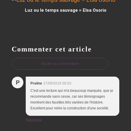
Luz ou le temps sauvage ≡ Elsa Osorio
Commenter cet article
Ajouter un commentaire
P
Praline
27/08/2016 00:03
C'est une lecture qui m'a beaucoup marquée, que je
recommande sans cesse, car ses témoignages
montrent des facettes très variées de l'histoire.
Excellent pour relire la construction d'une société.
Répondre