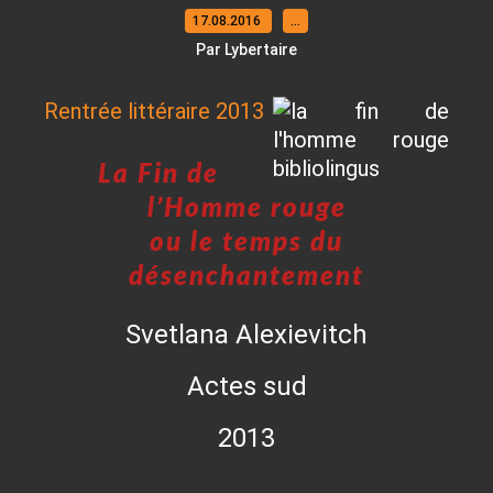
17.08.2016
…
Par Lybertaire
Rentrée littéraire 2013
La Fin de
l’Homme rouge
ou le temps du
désenchantement
Svetlana Alexievitch
Actes sud
2013