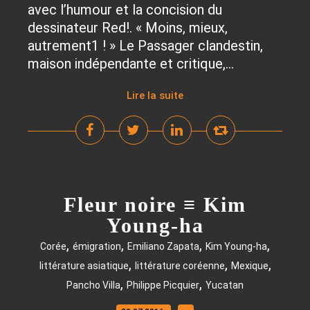
avec l’humour et la concision du
dessinateur Red!. « Moins, mieux,
autrement1 ! » Le Passager clandestin,
maison indépendante et critique,...
Lire la suite
Fleur noire ≡ Kim
Young-ha
,
,
,
,
Corée
émigration
Emiliano Zapata
Kim Young-ha
,
,
,
littérature asiatique
littérature coréenne
Mexique
,
,
Pancho Villa
Philippe Picquier
Yucatan