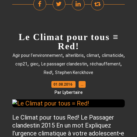
Le Climat pour tous ≡
Red!
,
,
,
,
Agir pour l’environnement
alterlibris
climat
climaticide
,
,
,
,
cop21
giec
Le passager clandestin
réchauffement
,
Red!
Stephen Kerckhove
01.08.2016
…
Par Lybertaire
Le Climat pour tous Red! Le Passager
clandestin 2015 En un mot Expliquez
l’urgence climatique à votre adolescent•e