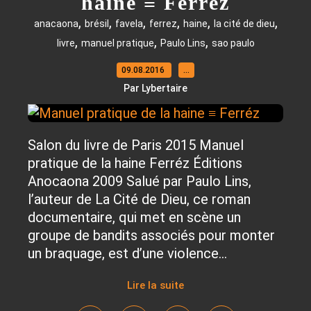
haine ≡ Ferréz
,
,
,
,
,
,
anacaona
brésil
favela
ferrez
haine
la cité de dieu
,
,
,
livre
manuel pratique
Paulo Lins
sao paulo
09.08.2016
…
Par Lybertaire
Salon du livre de Paris 2015 Manuel
pratique de la haine Ferréz Éditions
Anocaona 2009 Salué par Paulo Lins,
l’auteur de La Cité de Dieu, ce roman
documentaire, qui met en scène un
groupe de bandits associés pour monter
un braquage, est d’une violence...
Lire la suite