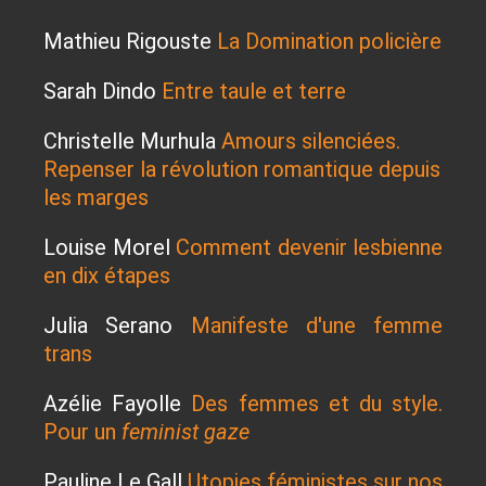
Mathieu Rigouste
La Domination policière
Sarah Dindo
Entre taule et terre
Christelle Murhula
Amours silenciées.
Repenser la révolution romantique depuis
les marges
Louise Morel
Comment devenir lesbienne
en dix étapes
Julia Serano
Manifeste d'une femme
trans
Azélie Fayolle
Des femmes et du style.
Pour un
feminist gaze
Pauline Le Gall
Utopies féministes sur nos