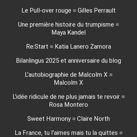
Le Pull-over rouge ≡ Gilles Perrault
Une première histoire du trumpisme ≡
Maya Kandel
Re:Start ≡ Katia Lanero Zamora
Bilanlingus 2025 et anniversaire du blog
L'autobiographie de Malcolm X ≡
Malcolm X
L'idée ridicule de ne plus jamais te revoir ≡
Rosa Montero
Sweet Harmony ≡ Claire North
La France, tu l'aimes mais tu la quittes ≡