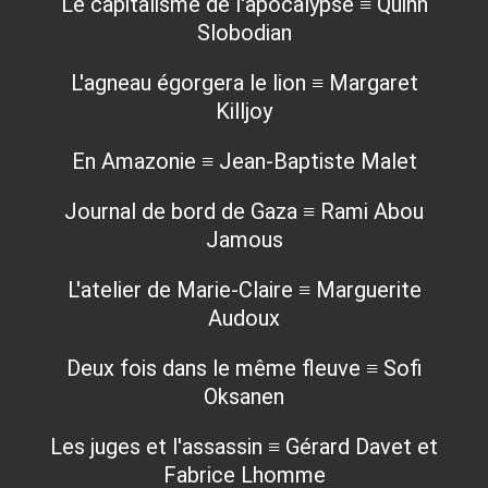
Le capitalisme de l'apocalypse ≡ Quinn
Slobodian
L'agneau égorgera le lion ≡ Margaret
Killjoy
En Amazonie ≡ Jean-Baptiste Malet
Journal de bord de Gaza ≡ Rami Abou
Jamous
L'atelier de Marie-Claire ≡ Marguerite
Audoux
Deux fois dans le même fleuve ≡ Sofi
Oksanen
Les juges et l'assassin ≡ Gérard Davet et
Fabrice Lhomme