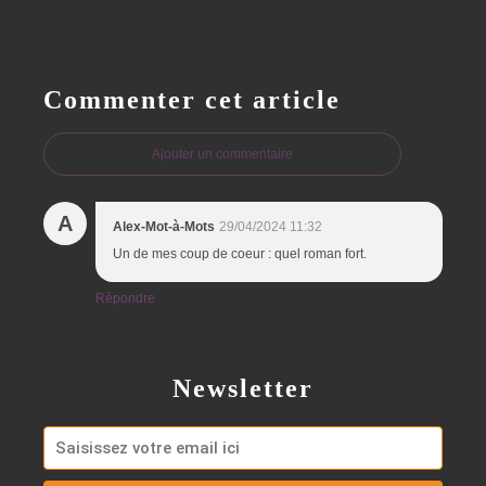
Commenter cet article
Ajouter un commentaire
A
Alex-Mot-à-Mots
29/04/2024 11:32
Un de mes coup de coeur : quel roman fort.
Répondre
Newsletter