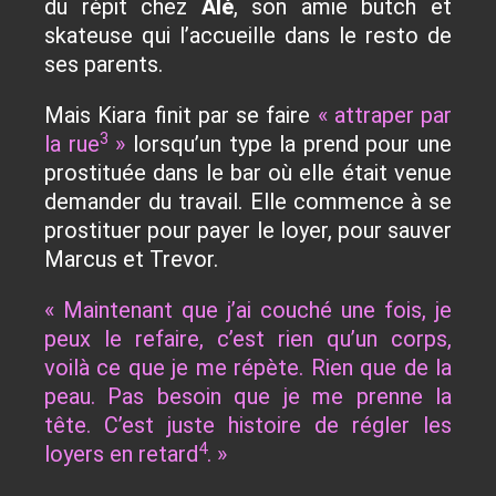
du répit chez
Alé
,
son amie butch et
skateuse qui l’accueille dans le resto de
ses parents
.
Mais Kiara finit par se faire
« attraper par
3
la rue
»
lorsqu’un type la prend pour une
prostituée dans le bar où elle était venue
demander du travail. Elle commence à se
prostituer pour payer le loyer, pour sauver
Marcus et Trevor.
« Maintenant que j’ai couché une fois, je
peux le refaire, c’est rien qu’un corps,
voilà ce que je me répète. Rien que de la
peau. Pas besoin que je me prenne la
tête. C’est juste histoire de régler les
4
loyers en retard
. »