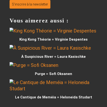
S'inscrire à la newsletter
Vous aimerez aussi :
King Kong Théorie ≡ Virginie Despentes
À Suspicious River ≡ Laura Kasischke
Purge ≡ Sofi Oksanen
Le Cantique de Meméia ≡ Heloneida Studart