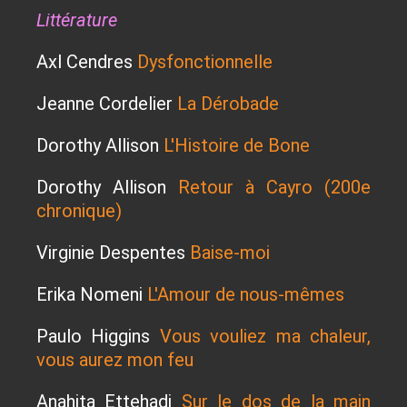
Littérature
Axl Cendres
Dysfonctionnelle
Jeanne Cordelier
La Dérobade
Dorothy Allison
L'Histoire de Bone
Dorothy Allison
Retour à Cayro (200e
chronique)
Virginie Despentes
Baise-moi
Erika Nomeni
L'Amour de nous-mêmes
Paulo Higgins
Vous vouliez ma chaleur,
vous aurez mon feu
Anahita Ettehadi
Sur le dos de la main