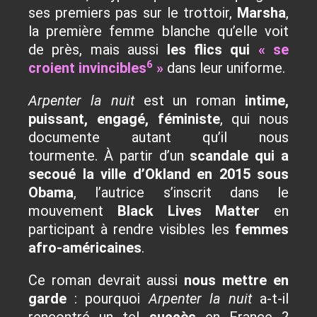
ses premiers pas sur le trottoir,
Marsha
,
la première femme blanche qu’elle voit
de près, mais aussi
les flics qui
« se
6
croient invincibles
»
dans leur uniforme.
Arpenter la nuit
est un roman
intime,
puissant, engagé, féministe
, qui nous
documente autant qu’il nous
tourmente. À partir d’un
scandale qui a
secoué la ville d’Okland en 2015 sous
Obama
, l’autrice s’inscrit dans le
mouvement
Black Lives Matter
en
participant à rendre visibles les
femmes
afro-américaines
.
Ce roman devrait aussi
nous mettre en
garde
: pourquoi
Arpenter la nuit
a-t-il