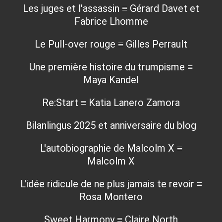
Les juges et l'assassin ≡ Gérard Davet et
Fabrice Lhomme
Le Pull-over rouge ≡ Gilles Perrault
Une première histoire du trumpisme ≡
Maya Kandel
Re:Start ≡ Katia Lanero Zamora
Bilanlingus 2025 et anniversaire du blog
L'autobiographie de Malcolm X ≡
Malcolm X
L'idée ridicule de ne plus jamais te revoir ≡
Rosa Montero
Sweet Harmony ≡ Claire North