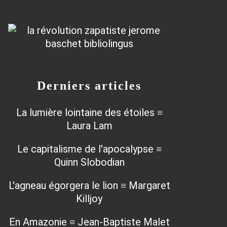
Derniers articles
La lumière lointaine des étoiles ≡
Laura Lam
Le capitalisme de l'apocalypse ≡
Quinn Slobodian
L'agneau égorgera le lion ≡ Margaret
Killjoy
En Amazonie ≡ Jean-Baptiste Malet