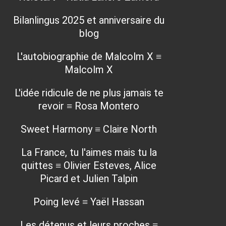
Bilanlingus 2025 et anniversaire du
blog
L'autobiographie de Malcolm X ≡
Malcolm X
L'idée ridicule de ne plus jamais te
revoir ≡ Rosa Montero
Sweet Harmony ≡ Claire North
La France, tu l'aimes mais tu la
quittes ≡ Olivier Esteves, Alice
Picard et Julien Talpin
Poing levé ≡ Yaël Hassan
Les détenus et leurs proches ≡