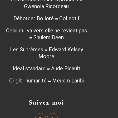
Gwenola Ricordeau
Déborder Bolloré ≡ Collectif
Celui qui va vers elle ne revient pas
≡ Shulem Deen
Les Suprêmes ≡ Edward Kelsey
Moore
Idéal standard ≡ Aude Picault
Ci-gît l'humanité ≡ Meriem Laribi
Suivez-moi