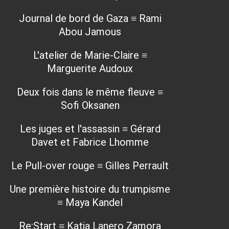
Journal de bord de Gaza ≡ Rami
Abou Jamous
L'atelier de Marie-Claire ≡
Marguerite Audoux
Deux fois dans le même fleuve ≡
Sofi Oksanen
Les juges et l'assassin ≡ Gérard
Davet et Fabrice Lhomme
Le Pull-over rouge ≡ Gilles Perrault
Une première histoire du trumpisme
≡ Maya Kandel
Re:Start ≡ Katia Lanero Zamora