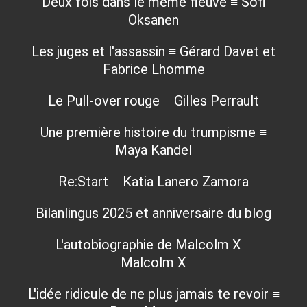
Deux fois dans le même fleuve ≡ Sofi
Oksanen
Les juges et l'assassin ≡ Gérard Davet et
Fabrice Lhomme
Le Pull-over rouge ≡ Gilles Perrault
Une première histoire du trumpisme ≡
Maya Kandel
Re:Start ≡ Katia Lanero Zamora
Bilanlingus 2025 et anniversaire du blog
L'autobiographie de Malcolm X ≡
Malcolm X
L'idée ridicule de ne plus jamais te revoir ≡