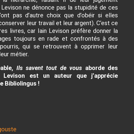
in Levison ne dénonce pas la stupidité de ces
n’ont pas d’autre choix que d’obéir si elles
onserver leur travail et leur argent). C’est ce
es livres, car Iain Levison préfère donner la
ages toujours en rade et confrontés à des
 pourris, qui se retrouvent à opprimer leur
leur métier.
éable,
Ils savent tout de vous
aborde des
n Levison est un auteur que j’apprécie
 Bibliolingus !
gouste