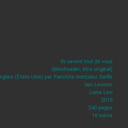
Ils savent tout de vous
(
Mindreader
, titre original)
anglais (États-Unis) par Fanchita Gonzalez Batlle
Iain Levison
Liana Levi
2015
240 pages
18 euros