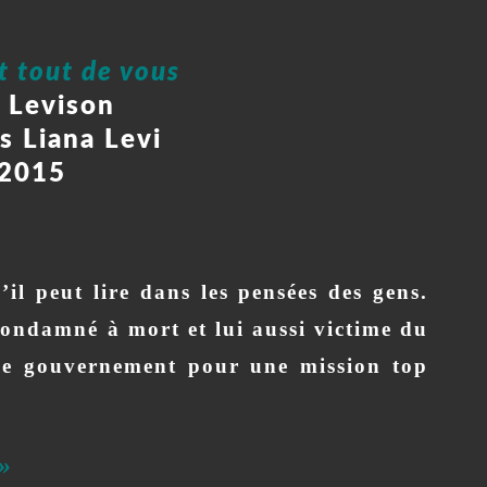
t tout de vous
n Levison
s Liana Levi
2015
il peut lire dans les pensées des gens.
ndamné à mort et lui aussi victime du
le gouvernement pour une mission top
 »