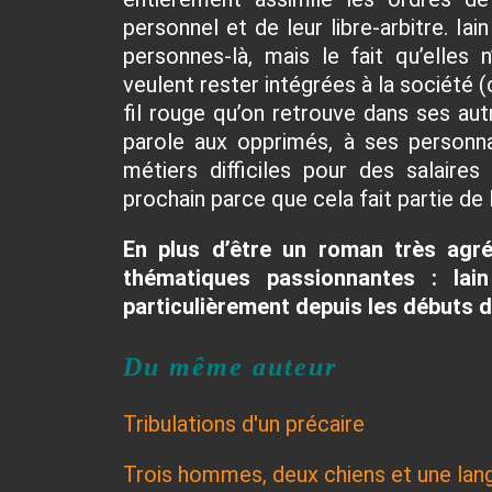
personnel et de leur libre-arbitre. Ia
personnes-là, mais le fait qu’elles 
veulent rester intégrées à la société (c
fil rouge qu’on retrouve dans ses autr
parole aux opprimés, à ses personn
métiers difficiles pour des salaires
prochain parce que cela fait partie de 
En plus d’être un roman très agr
thématiques passionnantes : Iai
particulièrement depuis les débuts de
Du même auteur
Tribulations d'un précaire
Trois hommes, deux chiens et une lan