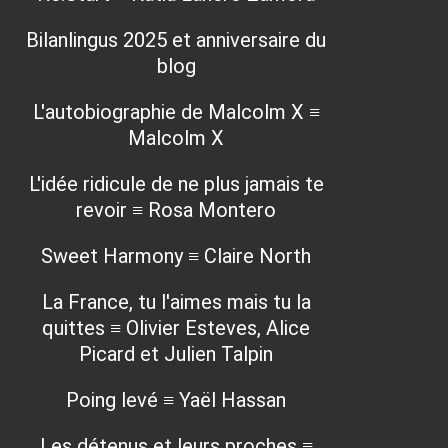
Bilanlingus 2025 et anniversaire du
blog
L'autobiographie de Malcolm X ≡
Malcolm X
L'idée ridicule de ne plus jamais te
revoir ≡ Rosa Montero
Sweet Harmony ≡ Claire North
La France, tu l'aimes mais tu la
quittes ≡ Olivier Esteves, Alice
Picard et Julien Talpin
Poing levé ≡ Yaël Hassan
Les détenus et leurs proches ≡