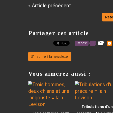
« Article précédent
Reto
Partager cet article
Repost
0
S'inscrire à la newsletter
Vous aimerez aussi :
Tribulations d'un