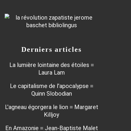
Derniers articles
La lumière lointaine des étoiles ≡
Laura Lam
Le capitalisme de l'apocalypse ≡
Quinn Slobodian
L'agneau égorgera le lion ≡ Margaret
Killjoy
En Amazonie ≡ Jean-Baptiste Malet