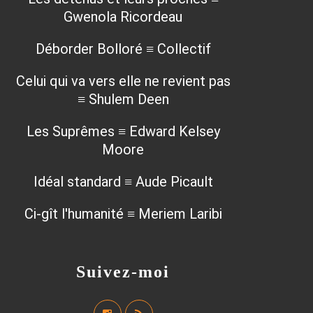
Gwenola Ricordeau
Déborder Bolloré ≡ Collectif
Celui qui va vers elle ne revient pas
≡ Shulem Deen
Les Suprêmes ≡ Edward Kelsey
Moore
Idéal standard ≡ Aude Picault
Ci-gît l'humanité ≡ Meriem Laribi
Suivez-moi