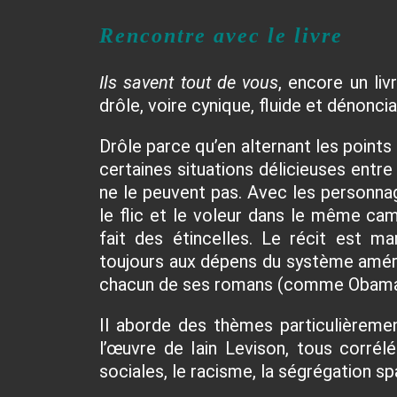
Rencontre avec le livre
Ils savent tout de vous
, encore un liv
drôle, voire cynique, fluide et dénoncia
Drôle parce qu’en alternant les points
certaines situations délicieuses entre
ne le peuvent pas. Avec les personn
le flic et le voleur dans le même cam
fait des étincelles. Le récit est m
toujours aux dépens du système améri
chacun de ses romans (comme Obama,
Il aborde des thèmes particulièreme
l’œuvre de Iain Levison, tous corrélé
sociales, le racisme, la ségrégation s