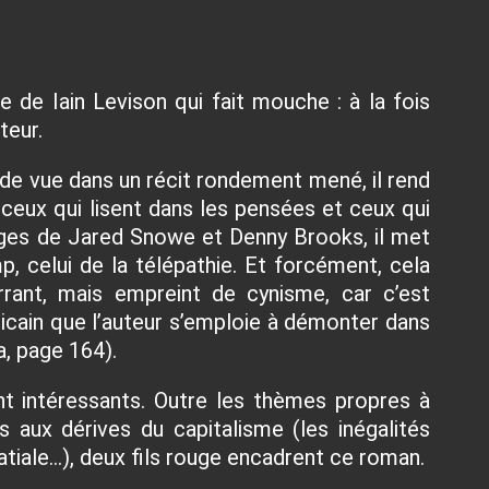
re de Iain Levison qui fait mouche : à la fois
teur.
 de vue dans un récit rondement mené, il rend
 ceux qui lisent dans les pensées et ceux qui
ages de Jared Snowe et Denny Brooks, il met
p, celui de la télépathie. Et forcément, cela
arrant, mais empreint de cynisme, car c’est
cain que l’auteur s’emploie à démonter dans
 page 164).
nt intéressants. Outre les thèmes propres à
s aux dérives du capitalisme (les inégalités
patiale…), deux fils rouge encadrent ce roman.