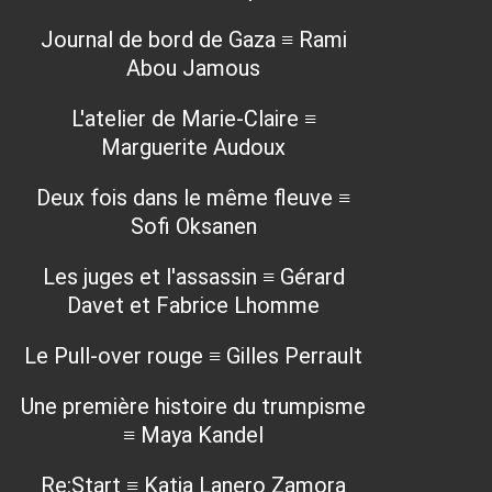
Journal de bord de Gaza ≡ Rami
Abou Jamous
L'atelier de Marie-Claire ≡
Marguerite Audoux
Deux fois dans le même fleuve ≡
Sofi Oksanen
Les juges et l'assassin ≡ Gérard
Davet et Fabrice Lhomme
Le Pull-over rouge ≡ Gilles Perrault
Une première histoire du trumpisme
≡ Maya Kandel
Re:Start ≡ Katia Lanero Zamora