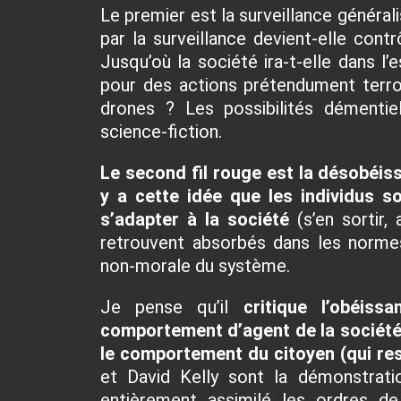
Le premier est la surveillance général
par la surveillance devient-elle contr
Jusqu’où la société ira-t-elle dans l
pour des actions prétendument terror
drones ? Les possibilités démentie
science-fiction.
Le second fil rouge est la désobéiss
y a cette idée que les individus s
s’adapter à la société
(s’en sortir, 
retrouvent absorbés dans les norme
non-morale du système.
Je pense qu’il
critique l’obéiss
comportement d’agent de la société 
le comportement du citoyen (qui re
et David Kelly sont la démonstrat
entièrement assimilé les ordres de 