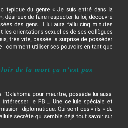
ic typique du genre « Je suis entré dans la
», désireux de faire respecter la loi, découvre
nsées des gens. Il lui aura fallu cinq minutes
et les orientations sexuelles de ses collègues
ais, très vite, passée la surprise de posséder
e : comment utiliser ses pouvoirs en tant que
loir de la mort ça n’est pas
l’Oklahoma pour meurtre, possède lui aussi
 intéresser le FBI… Une cellule spéciale et
mission diplomatique. Qui sont ces « ils » du
ellule secrète qui semble déjà tout savoir sur