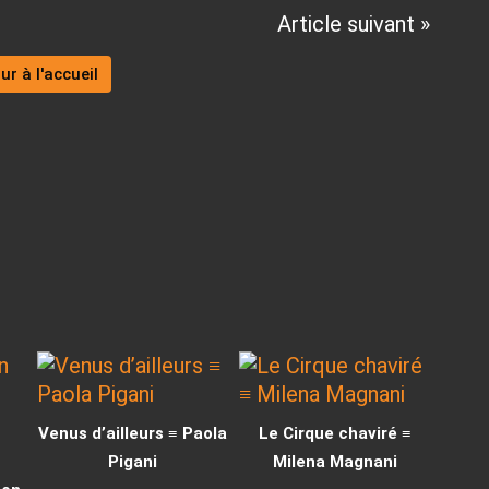
Article suivant »
ur à l'accueil
Venus d’ailleurs ≡ Paola
Le Cirque chaviré ≡
Pigani
Milena Magnani