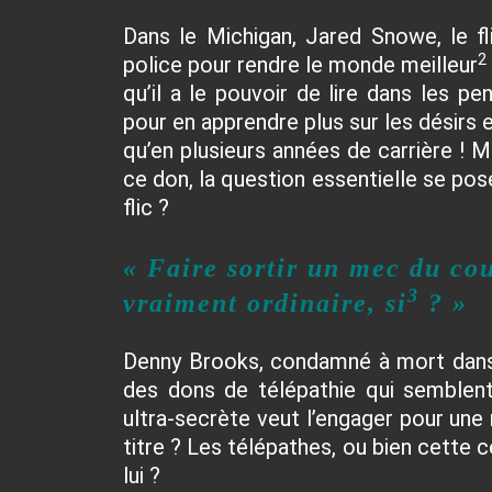
Dans le Michigan, Jared Snowe, le fl
2
police pour rendre le monde meilleur
qu’il a le pouvoir de lire dans les pe
pour en apprendre plus sur les désirs 
qu’en plusieurs années de carrière ! M
ce don, la question essentielle se pos
flic ?
« Faire sortir un mec du cou
3
vraiment ordinaire, si
? »
Denny Brooks, condamné à mort dans 
des dons de télépathie qui semblent
ultra-secrète veut l’engager pour une 
titre ? Les télépathes, ou bien cette c
lui ?